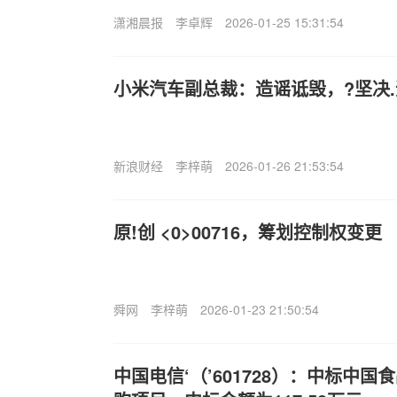
潇湘晨报
李卓辉
2026-01-25 15:31:54
小米汽车副总裁：造谣诋毁，?坚决
新浪财经
李梓萌
2026-01-26 21:53:54
原!创 <0>00716，筹划控制权变更
舜网
李梓萌
2026-01-23 21:50:54
中国电信‘（’601728）：中标中