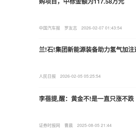
购项目，中标金额为117.58万元
中国汽车报
罗友志
2026-02-07 01:43:54
兰!石!集团新能源装备助力氢气加注
人民日报
2026-02-05 05:25:54
李蓓提,醒：黄金不!是一直只涨不跌
证券时报网
曹晨
2025-08-05 21:44