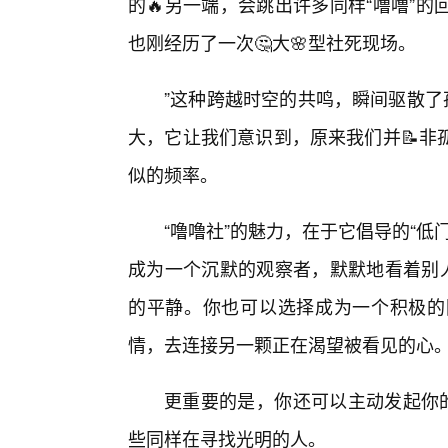
的🔥另一端，会跳出许多同样“噜噜”的
也刚经历了一次🤔大🌸型社死现场。
”这种跨越时空的共鸣，瞬间驱散了
大，它让我们意识到，原来我们并📝非
似的频率。
“噜噜社”的魅力，在于它倡导的“
成为一个沉默的观察者，默默地看着别人
的平静。你也可以选择成为一个积极的
情，去连接另一颗正在渴望被看见的心
更重要的是，你还可以主动发起你的
些同样在寻找光明的人。