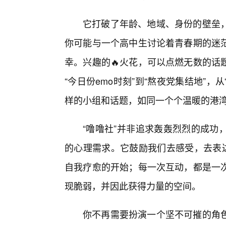
它打破了年龄、地域、身份的壁垒
你可能与一个高中生讨论着青春期的迷
幸。兴趣的🔥火花，可以点燃无数的话
“今日份emo时刻”到“熬夜党集结地”，
样的小组和话题，如同一个个温暖的港
“噜噜社”并非追求轰轰烈烈的成功
的心理需求。它鼓励我们去感受，去表达
自我疗愈的开始；每一次互动，都是一
现脆弱，并因此获得力量的空间。
你不再需要扮演一个坚不可摧的角