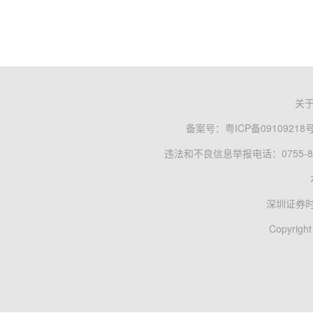
关
备案号：
粤ICP备09109218
违法和不良信息举报电话：0755-83
深圳证券
Copyright