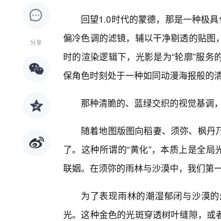
回望1.0时代的蒙德，那是一种极
偏冷色调的滤镜，辅以干净剔透的贴图
分享
时的渲染逻辑下，光影是为“轮廓”服务
保角色时刻处于一种如同动漫海报般的
那种清脆的、蓝绿交织的视觉基调，
随着地图版图向稻妻、须弥、枫丹
了。这种所谓的“黄化”，本质上是全局光照（Gl
联姻。在须弥的雨林与沙漠中，我们第一次
为了表现雨林的潮湿郁闭与沙漠的
光。这种金色的光斑穿透树叶缝隙，或