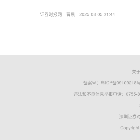
证券时报网
曹晨
2025-08-05 21:44
关
备案号：
粤ICP备09109218
违法和不良信息举报电话：0755-83
深圳证券
Copyright