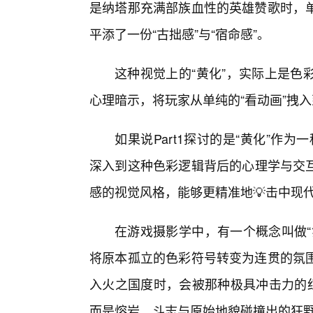
是纳塔那充满部族血性的英雄赞歌时，
平添了一份“古拙感”与“宿命感”。
这种视觉上的“黄化”，实际上是色
心理暗示，将玩家从单纯的“看动画”拽入
如果说Part1探讨的是“黄化”作为
深入到这种色彩逻辑背后的心理学与交
感的视觉风格，能够更精准地💡击中现
在游戏摄影学中，有一个概念叫做“
将原本孤立的色彩符号转变为连贯的氛围
入火之国度时，会被那种极具冲击力的红
而是熔岩、斗志与原始地貌碰撞出的狂