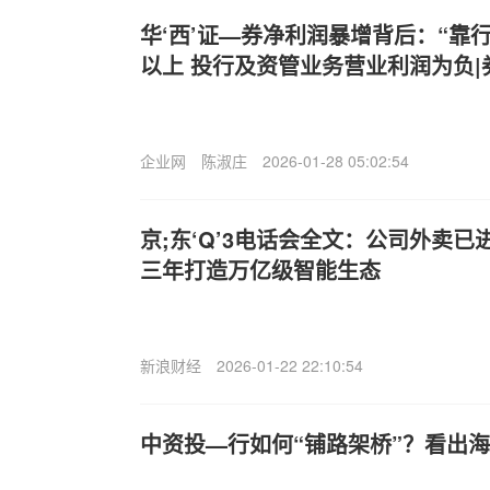
华‘西’证—券净利润暴增背后：“靠
以上 投行及资管业务营业利润为负|
企业网
陈淑庄
2026-01-28 05:02:54
京;东‘Q’3电话会全文：公司外卖
三年打造万亿级智能生态
新浪财经
2026-01-22 22:10:54
中资投—行如何“铺路架桥”？看出海