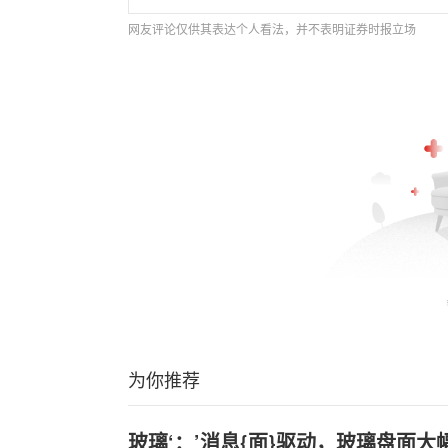
网友评论仅供其表达个人看法，并不表明证券时报立场
为你推荐
玻璃‘：’消息{面}驱动，玻璃盘面大